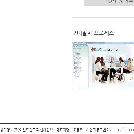
구매절차 프로세스
상호명 :
(주)이랜드월드 패션사업부 |
대표자명 :
조동주 |
사업자등록번호 :
113-85-190