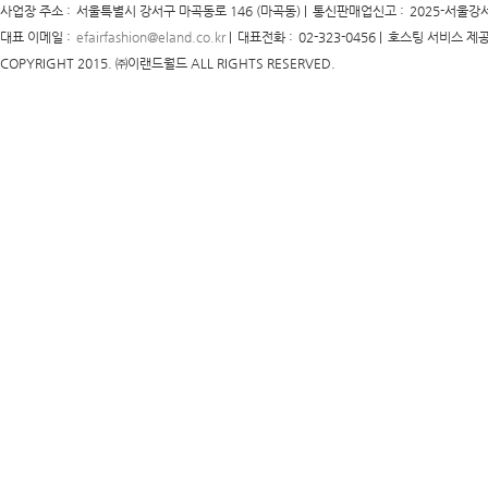
사업장 주소 :
서울특별시 강서구 마곡동로 146 (마곡동) |
통신판매업신고 :
2025-서울강서
대표 이메일 :
efairfashion@eland.co.kr
|
대표전화 :
02-323-0456 |
호스팅 서비스 제공
COPYRIGHT 2015. ㈜이랜드월드 ALL RIGHTS RESERVED.